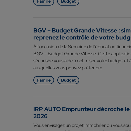
Famille
Budget
BGV – Budget Grande Vitesse : simp
reprenez le contrôle de votre budg
À l’occasion de la Semaine de l’éducation finan
BGV – Budget Grande Vitesse. Cette application
sécurisée vous aide à optimiser votre budget et à
auxquelles vous pouvez prétendre.
Famille
Budget
IRP AUTO Emprunteur décroche le 
2026
Vous envisagez un projet immobilier ou vous sou