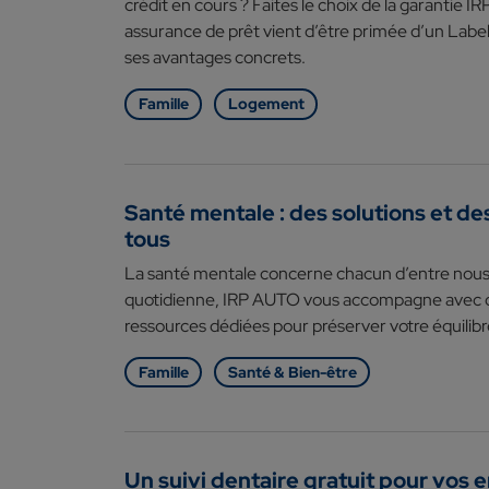
crédit en cours ? Faites le choix de la garantie
assurance de prêt vient d’être primée d’un Label
ses avantages concrets.
Famille
Logement
Santé mentale : des solutions et de
tous
La santé mentale concerne chacun d’entre nous.
quotidienne, IRP AUTO vous accompagne avec de
ressources dédiées pour préserver votre équilibr
Famille
Santé & Bien-être
Un suivi dentaire gratuit pour vos 