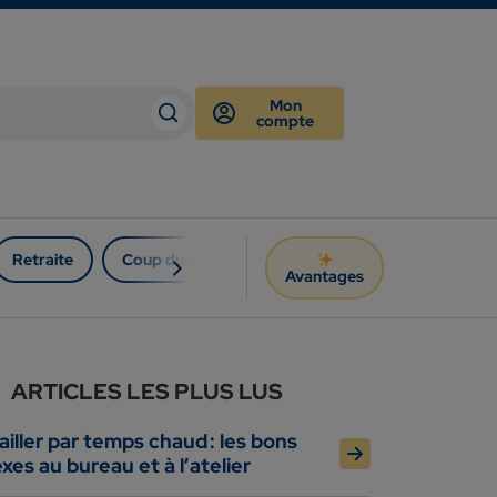
Mon
compte
Retraite
Coup dur
Avantages
ARTICLES LES PLUS LUS
ailler par temps chaud : les bons
exes au bureau et à l’atelier