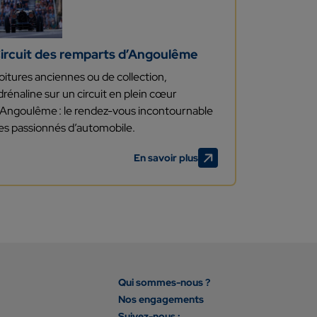
ircuit des remparts d’Angoulême
oitures
anciennes ou de collection
,
drénaline
sur un circuit
en plein cœur
’Angoulême : le rendez-vous incontournable
es passionnés d’automobile.
En savoir plus
Qui sommes-nous ?
Nos engagements
Suivez-nous :