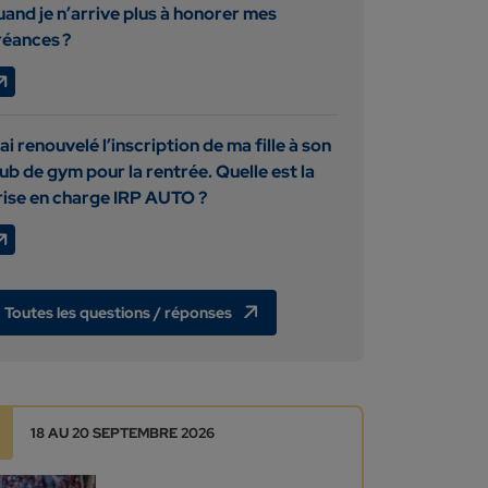
uand je n’arrive plus à honorer mes
réances ?
ai renouvelé l’inscription de ma fille à son
lub de gym pour la rentrée. Quelle est la
rise en charge IRP AUTO ?
Toutes les questions / réponses
18 AU 20 SEPTEMBRE 2026