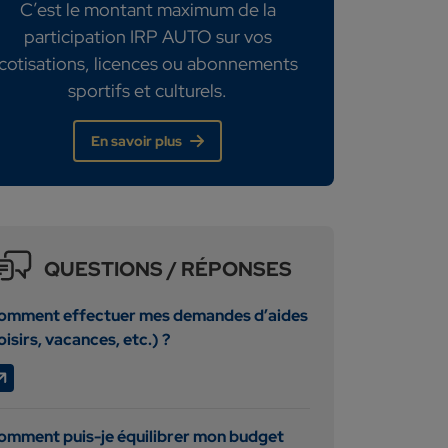
C’est le montant maximum de la
participation IRP AUTO sur vos
cotisations, licences ou abonnements
sportifs et culturels.
En savoir plus
QUESTIONS / RÉPONSES
omment effectuer mes demandes d’aides
oisirs, vacances, etc.) ?
omment puis-je équilibrer mon budget