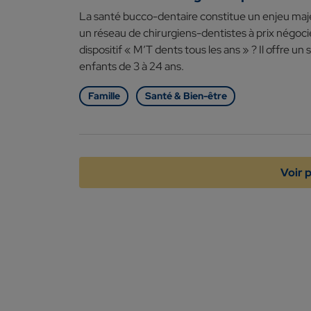
La santé bucco-dentaire constitue un enjeu maje
un réseau de chirurgiens-dentistes à prix négoci
dispositif « M’T dents tous les ans » ? Il offre un 
enfants de 3 à 24 ans.
Famille
Santé & Bien-être
Voir p