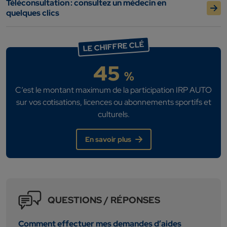
Téléconsultation : consultez un médecin en
quelques clics
LE CHIFFRE CLÉ
45
%
C’est le montant maximum de la participation IRP AUTO
sur vos cotisations, licences ou abonnements sportifs et
culturels.
En savoir plus
QUESTIONS / RÉPONSES
Comment effectuer mes demandes d’aides