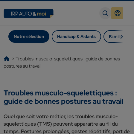
Passer au contenu
Navigation principale
Notre sélection
Handicap & Aidants
Famille
>
Troubles musculo-squelettiques : guide de bonnes
postures au travail
Troubles musculo-squelettiques :
guide de bonnes postures au travail
Quel que soit votre métier, les troubles musculo-
squelettiques (TMS) peuvent apparaître au fil du
temps. Postures prolongées, gestes répétitifs, port de